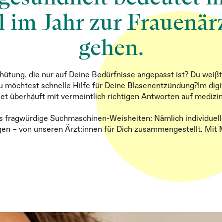
 im Jahr zur Frauenär
gehen.
hütung, die nur auf Deine Bedürfnisse angepasst ist? Du weiß
möchtest schnelle Hilfe für Deine Blasenentzündung?Im digit
et überhäuft mit vermeintlich richtigen Antworten auf medizi
ls fragwürdige Suchmaschinen-Weisheiten: Nämlich individuell
en – von unseren Ärzt:innen für Dich zusammengestellt. Mi