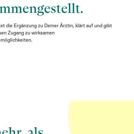
mmengestellt.
 die Ergänzung zu Deiner Ärztin, klärt auf und gibt
euen Zugang zu wirksamen
möglichkeiten.
hr, als