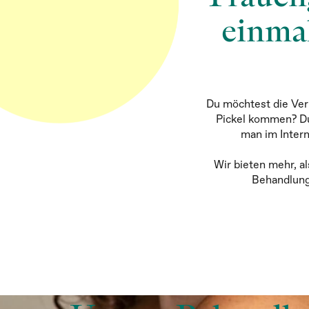
einmal
Du möchtest die Ver
Pickel kommen? Du 
man im Intern
Wir bieten mehr, a
Behandlung