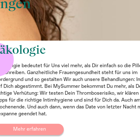
ungen
äkologie
näkolgie bedeutet für Uns viel mehr, als Dir einfach so die Pill
rschreiben. Ganzheitliche Frauengesundheit steht für uns im
rdergrund und so gestalten Wir auch unsere Behandlungen: In
uf Dich abgestimmt. Bei MySummer bekommst Du mehr, als D
chtige Verhütung: Wir testen Dein Thromboserisiko, wir klären
pps für die richtige Intimhygiene und sind für Dich da. Auch a
chenende. Und auch dann, wenn das Date von letzter Nacht m
xpanne geendet hat.
Mehr erfahren