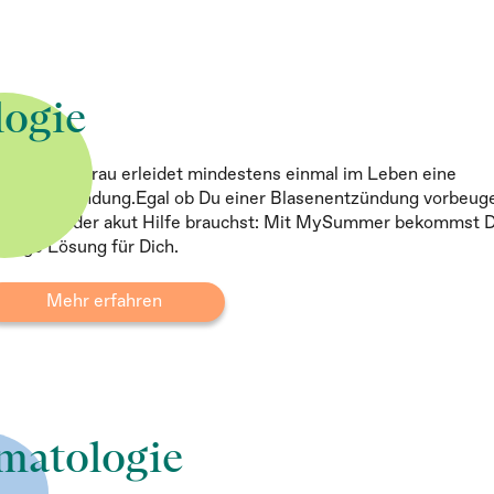
logie
de zweite Frau erleidet mindestens einmal im Leben eine
asenentzündung.Egal ob Du einer Blasenentzündung vorbeug
chtest oder akut Hilfe brauchst: Mit MySummer bekommst D
chtige Lösung für Dich.
Mehr erfahren
matologie