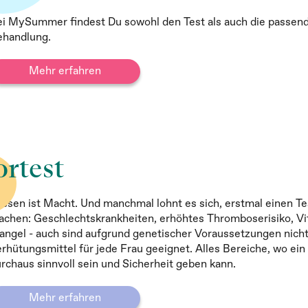
i MySummer findest Du sowohl den Test als auch die passen
ehandlung.
Mehr erfahren
rtest
ssen ist Macht. Und manchmal lohnt es sich, erstmal einen Te
chen: Geschlechtskrankheiten, erhöhtes Thromboserisiko, V
ngel - auch sind aufgrund genetischer Voraussetzungen nicht
rhütungsmittel für jede Frau geeignet. Alles Bereiche, wo ein
rchaus sinnvoll sein und Sicherheit geben kann.
Mehr erfahren