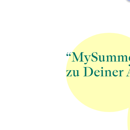
“MySummer 
zu Deiner 