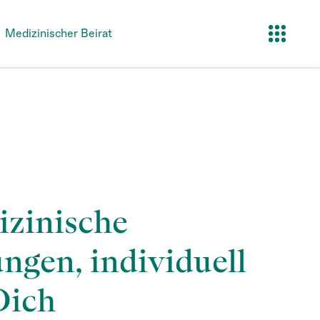
Medizinischer Beirat
zinische
ngen, individuell
Dich