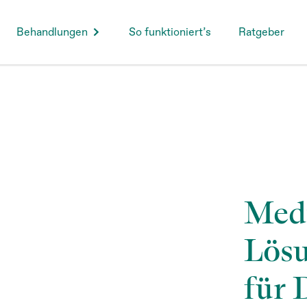
Behandlungen
So funktioniert’s
Ratgeber
Medi
Lösu
für 