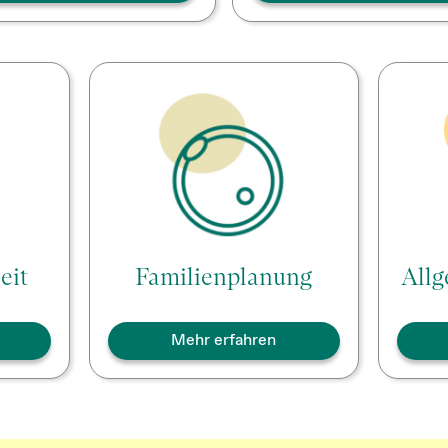
eit
Familienplanung
All
Mehr erfahren