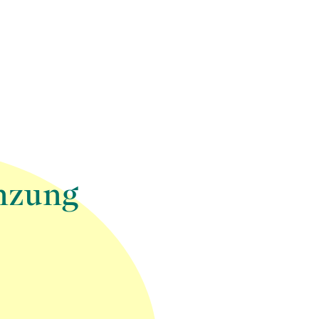
änzung