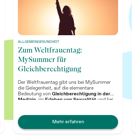
ALLGEMEINGESUNDHEIT
Zum Weltfrauentag:
MySummer für
Gleichberechtigung
Der Weltfrauentag gibt uns bei MySummer
die Gelegenheit, auf die elementare
Bedeutung von
Gleichberechtigung in der
Medizin
, im
Erleben von Sexualität
und bei
körperlicher Selbstbestimmung
hinzuweisen.
Mehr erfahren