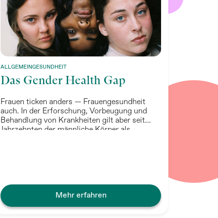
ALLGEMEINGESUNDHEIT
Das Gender Health Gap
Frauen ticken anders — Frauengesundheit
auch. In der Erforschung, Vorbeugung und
Behandlung von Krankheiten gilt aber seit
Jahrzehnten der männliche Körper als
Maßstab.
Mehr erfahren