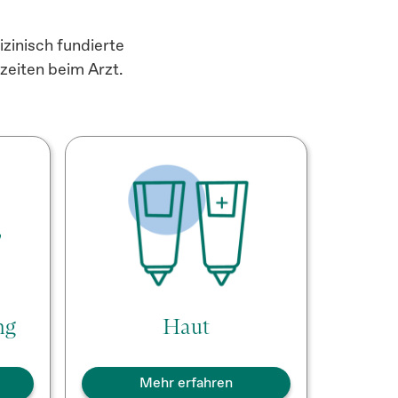
zinisch fundierte
zeiten beim Arzt.
ng
Haut
Mehr erfahren