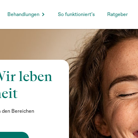
Behandlungen
So funktioniert’s
Ratgeber
ir leben
eit
n den Bereichen