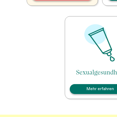
Sexualgesundh
Mehr erfahren