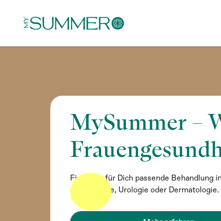
MySummer – W
Frauengesundh
Finde die für Dich passende Behandlung i
Gynäkologie, Urologie oder Dermatologie.