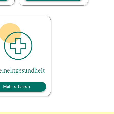
gemeingesundheit
Mehr erfahren