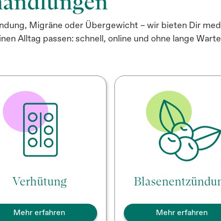
handlungen
dung, Migräne oder Übergewicht – wir bieten Dir medi
inen Alltag passen: schnell, online und ohne lange Warte
Verhütung
Blasenentzündu
Mehr erfahren
Mehr erfahren