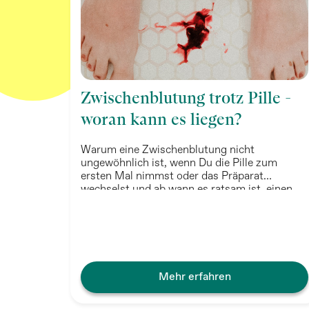
Zwischenblutung trotz Pille -
woran kann es liegen?
Warum eine Zwischenblutung nicht
ungewöhnlich ist, wenn Du die Pille zum
ersten Mal nimmst oder das Präparat
wechselst und ab wann es ratsam ist, einen
Arzt / eine Ärztin aufzusuchen, erfährst Du
hier.
Mehr erfahren