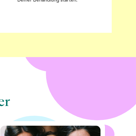
Deiner Behandlung starten.
er