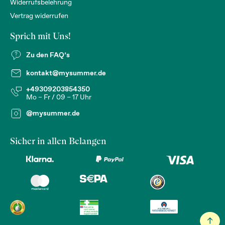
Widerrufsbelehrung
Vertrag widerrufen
Sprich mit Uns!
Zu den FAQ’s
kontakt@mysummer.de
+49309203854350
Mo – Fr / 09 – 17 Uhr
@mysummer.de
Sicher in allen Belangen